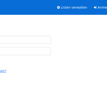
Listen verwalten
Anme
sen?